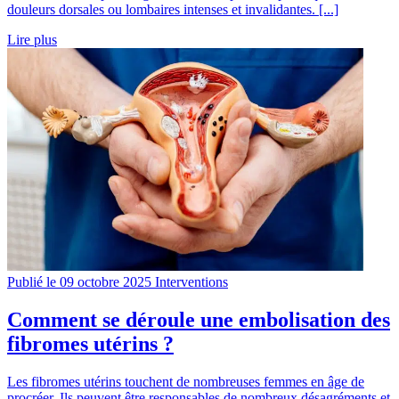
douleurs dorsales ou lombaires intenses et invalidantes. [...]
Lire plus
Publié le 09 octobre 2025
Interventions
Comment se déroule une embolisation des
fibromes utérins ?
Les fibromes utérins touchent de nombreuses femmes en âge de
procréer. Ils peuvent être responsables de nombreux désagréments et