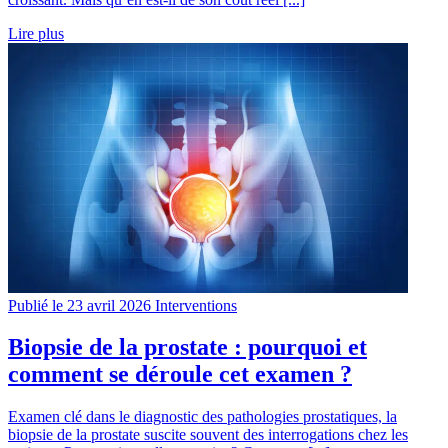
Lire plus
Publié le 23 avril 2026
Interventions
Biopsie de la prostate : pourquoi et
comment se déroule cet examen ?
Examen clé dans le diagnostic des pathologies prostatiques, la
biopsie de la prostate suscite souvent des interrogations chez les