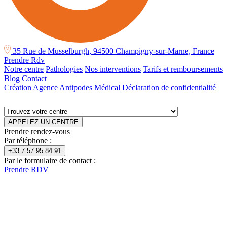
35 Rue de Musselburgh, 94500 Champigny-sur-Marne, France
Prendre Rdv
Notre centre
Pathologies
Nos interventions
Tarifs et remboursements
Blog
Contact
Création Agence Antipodes Médical
Déclaration de confidentialité
APPELEZ UN CENTRE
Prendre rendez-vous
Par téléphone :
+33 7 57 95 84 91
Par le formulaire de contact :
Prendre RDV