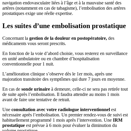
navigation endovasculaire liées à l’âge et à la mauvaise santé des
artères (notamment en cas de tabagisme), l’embolisation des artères
prostatiques exige une réelle expertise.
Les suites d’une embolisation prostatique
Concernant la
gestion de la douleur en postopératoire,
des
médicaments vous seront prescrits.
En fonction de la voie d’abord choisie, vous resterez en surveillance
en unité ambulatoire ou en chambre d’hospitalisation
conventionnelle pour 1 nuit.
L’amélioration clinique s’observe dès le 1er mois, après une
majoration transitoire des symptômes qui dure 7 jours en moyenne.
En cas de
sonde urinaire
à demeure, celle-ci ne sera pas retirée tout
de suite après l’embolisation. Il faudra attendre au moins 1 mois
avant de faire une tentative de retrait.
Une
consultation avec votre radiologue interventionnel
est
nécessaire après l’embolisation. Un premier rendez-vous de suivi est
habituellement programmé 1 mois après l’intervention. Une
IRM
prostatique
est prévue à 6 mois pour évaluer la diminution du
volume prostatique.