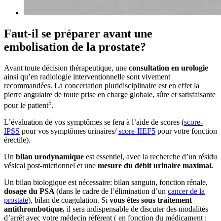
Faut-il se préparer avant une
embolisation de la prostate?
Avant toute décision thérapeutique, une
consultation en urologie
ainsi qu’en radiologie interventionnelle sont vivement
recommandées. La concertation pluridisciplinaire est en effet la
pierre angulaire de toute prise en charge globale, sûre et satisfaisante
5
pour le patient
.
L’évaluation de vos symptômes se fera à l’aide de scores (
score-
IPSS
pour vos symptômes urinaires/
score-IIEF5
pour votre fonction
érectile).
Un
bilan urodynamique
est essentiel, avec la recherche d’un résidu
vésical post-mictionnel et une
mesure du débit urinaire maximal.
Un bilan biologique est nécessaire: bilan sanguin, fonction rénale,
dosage du PSA
(dans le cadre de l’élimination d’un
cancer de la
prostate
), bilan de coagulation. Si
vous êtes sous traitement
antithrombotique,
il sera indispensable de discuter des modalités
d’arrêt avec votre médecin référent ( en fonction du médicament :