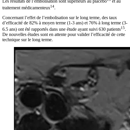
Les résultats de l’embolisation sont supérieurs au placebo
et au
14
traitement médicamenteux
.
Concernant l’effet de l’embolisation sur le long terme, des taux
d’efficacité de 82% à moyen terme (1-3 ans) et 76% à long terme (3-
15
6.5 ans) ont été rapportés dans une étude ayant suivi 630 patients
.
De nouvelles études sont en attente pour valider l’efficacité de cette
technique sur le long terme.