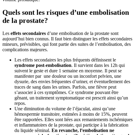
Quels sont les risques d’une embolisation
de la prostate?
Les
effets secondaires
d’une embolisation de la prostate sont
aujourd’hui bien connus. Il faut bien distinguer les effets secondaires
mineurs, prévisibles, qui font partie des suites de l’embolisation, des
complications majeures.
Les effets secondaires les plus fréquents définissent le
syndrome post-embolisation
. Il survient dans les 12h qui
suivent le geste et dure 1 semaine en moyenne. Il peut se
manifester par une douleur ou un inconfort pelvien, une
dysurie, des envies fréquentes d’uriner, et éventuellement des
traces de sang dans les urines. Parfois, une fièvre peut
s’associer à ces symptômes. Ce syndrome pouvant être
gênant, un traitement symptomatique est prescrit ainsi qu’un
repos.
Une diminution du volume de l’éjaculat, ainsi qu’une
hémospermie transitoire, estimées à moins de 15%, peuvent
être rapportées. Elles sont liées aux remaniements ischémiques
et inflammatoires de la prostate, qui participe à la fabrication
du liquide séminal.
En revanche, l’embolisation ne