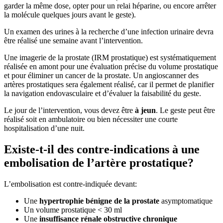
garder la même dose, opter pour un relai héparine, ou encore arrêter
la molécule quelques jours avant le geste).
Un examen des urines à la recherche d’une infection urinaire devra
être réalisé une semaine avant l’intervention.
Une imagerie de la prostate (IRM prostatique) est systématiquement
réalisée en amont pour une évaluation précise du volume prostatique
et pour éliminer un cancer de la prostate. Un angioscanner des
artères prostatiques sera également réalisé, car il permet de planifier
la navigation endovasculaire et d’évaluer la faisabilité du geste.
Le jour de l’intervention, vous devez être
à jeun
. Le geste peut être
réalisé soit en ambulatoire ou bien nécessiter une courte
hospitalisation d’une nuit.
Existe-t-il des contre-indications à une
embolisation de l’artère prostatique?
L’embolisation est contre-indiquée devant:
Une
hypertrophie bénigne de la prostate
asymptomatique
Un volume prostatique < 30 ml
Une
insuffisance rénale obstructive chronique