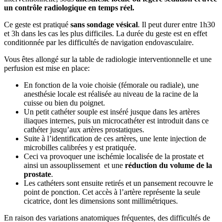
un contrôle radiologique en temps réel.
Ce geste est pratiqué
sans sondage vésical
. Il peut durer entre 1h30
et 3h dans les cas les plus difficiles. La durée du geste est en effet
conditionnée par les difficultés de navigation endovasculaire.
Vous êtes allongé sur la table de radiologie interventionnelle et une
perfusion est mise en place:
En fonction de la voie choisie (fémorale ou radiale), une
anesthésie locale est réalisée au niveau de la racine de la
cuisse ou bien du poignet.
Un petit cathéter souple est inséré jusque dans les artères
iliaques internes, puis un microcathéter est introduit dans ce
cathéter jusqu’aux artères prostatiques.
Suite à l’identification de ces artères, une lente injection de
microbilles calibrées y est pratiquée.
Ceci va provoquer une ischémie localisée de la prostate et
ainsi un assouplissement et une
réduction du volume de la
prostate
.
Les cathéters sont ensuite retirés et un pansement recouvre le
point de ponction. Cet accès à l’artère représente la seule
cicatrice, dont les dimensions sont millimétriques.
En raison des variations anatomiques fréquentes, des difficultés de