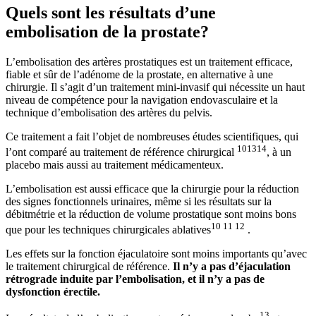
Quels sont les résultats d’une
embolisation de la prostate?
L’embolisation des artères prostatiques est un traitement efficace,
fiable et sûr de l’adénome de la prostate, en alternative à une
chirurgie. Il s’agit d’un traitement mini-invasif qui nécessite un haut
niveau de compétence pour la navigation endovasculaire et la
technique d’embolisation des artères du pelvis.
Ce traitement a fait l’objet de nombreuses études scientifiques, qui
10
13
14
l’ont comparé au traitement de référence chirurgical
, à un
placebo mais aussi au traitement médicamenteux.
L’embolisation est aussi efficace que la chirurgie pour la réduction
des signes fonctionnels urinaires, même si les résultats sur la
débitmétrie et la réduction de volume prostatique sont moins bons
10 11 12
que pour les techniques chirurgicales ablatives
.
Les effets sur la fonction éjaculatoire sont moins importants qu’avec
le traitement chirurgical de référence.
Il n’y a pas d’éjaculation
rétrograde induite par l’embolisation, et il n’y a pas de
dysfonction érectile.
13