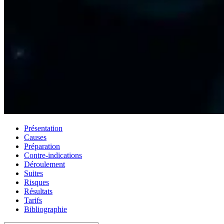
Présentation
Causes
Préparation
Contre-indications
Déroulement
Suites
Risques
Résultats
Tarifs
Bibliographie