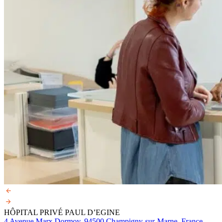
HÔPITAL PRIVÉ PAUL D’EGINE
4 Avenue Marx Dormoy, 94500 Champigny-sur-Marne, France