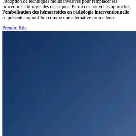
l’adoption de techniques moins invasives pour remplacer les
procédures chirurgicales classiques. Parmi ces nouvelles approches,
l’embolisation des hémorroïdes en radiologie interventionnelle
se présente aujourd’hui comme une alternative prometteuse.
Prendre Rdv