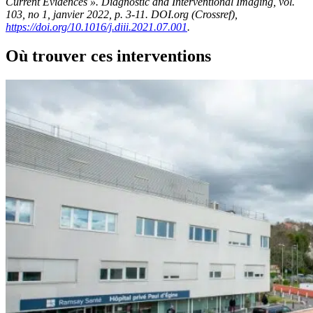
Current Evidences ». Diagnostic and Interventional Imaging, vol.
103, no 1, janvier 2022, p. 3‑11. DOI.org (Crossref),
https://doi.org/10.1016/j.diii.2021.07.001
.
Où trouver ces interventions