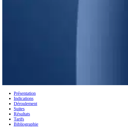
Présentation
Indications
Déroulement
Suites
Résultats
Tarifs
Bibliographie