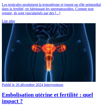
Les testicules produisent la testostérone et jouent un rôle primordial
dans la fertilité, en fabriquant les spermatozoïdes. Comme tout
organe, ils sont vascularisés par des [...]
Lire plus
Publié le 26 décembre 2024
Interventions
Embolisation utérine et fertilité : quel
impact ?