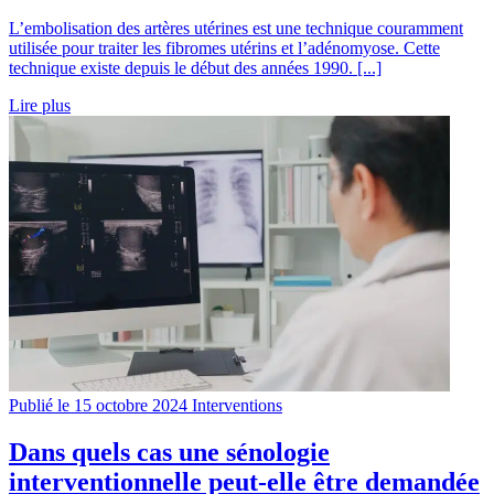
L’embolisation des artères utérines est une technique couramment
utilisée pour traiter les fibromes utérins et l’adénomyose. Cette
technique existe depuis le début des années 1990. [...]
Lire plus
Publié le 15 octobre 2024
Interventions
Dans quels cas une sénologie
interventionnelle peut-elle être demandée