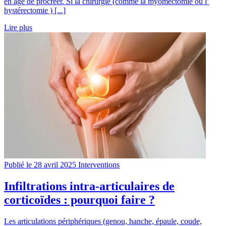
en âge de procréer. Si la chirurgie (comme la myomectomie ou l’
hystérectomie ) [...]
Lire plus
Publié le 28 avril 2025
Interventions
Infiltrations intra-articulaires de
corticoïdes : pourquoi faire ?
Les articulations périphériques (genou, hanche, épaule, coude,