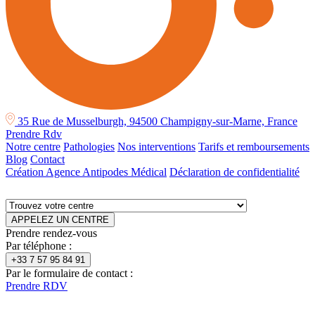
35 Rue de Musselburgh, 94500 Champigny-sur-Marne, France
Prendre Rdv
Notre centre
Pathologies
Nos interventions
Tarifs et remboursements
Blog
Contact
Création Agence Antipodes Médical
Déclaration de confidentialité
APPELEZ UN CENTRE
Prendre rendez-vous
Par téléphone :
+33 7 57 95 84 91
Par le formulaire de contact :
Prendre RDV