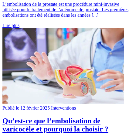
L’embolisation de la prostate est une procédure mini-invasive
utilisée pour le traitement de l’adénome de prostate. Les premières
embolisations ont été réalisées dans les années [...]
Lire plus
Publié le 12 février 2025
Interventions
Qu’est-ce que l’embolisation de
varicocèle et pourquoi la choisir ?