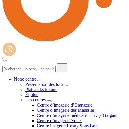
Notre centre
Présentation des locaux
Plateau technique
Équipe
Les centres
Centre d’imagerie d’Orangerie
Centre d’imagerie des Maussins
Centre d’imagerie médicale – Livry-Gargan
Centre d’imagerie Nollet
Centre imagerie Rosny Sous Bois