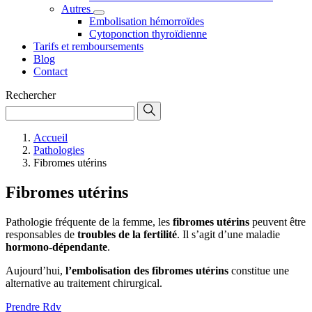
Autres
Embolisation hémorroïdes
Cytoponction thyroïdienne
Tarifs et remboursements
Blog
Contact
Rechercher
Accueil
Pathologies
Fibromes utérins
Fibromes utérins
Pathologie fréquente de la femme, les
fibromes utérins
peuvent être
responsables de
troubles de la fertilité
. Il s’agit d’une maladie
hormono-dépendante
.
Aujourd’hui,
l’embolisation des fibromes utérins
constitue une
alternative au traitement chirurgical.
Prendre Rdv