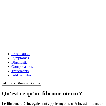
Présentation
Symptômes
Diagnostic
Complications
Traitements
Bibliographie
Qu’est-ce qu’un fibrome utérin ?
Le
fibrome utérin
, également appelé
myome utérin,
est la
tumeur