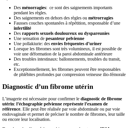
Des
ménorragies
: ce sont des saignements importants
pendant les règles.
Des saignements en dehors des règles ou
métrorragies
Fausses couches spontanées à répétition, responsable d’une
infertilité
Des
rapports sexuels douloureux ou dyspareunies
Une sensation de
pesanteur pelvienne
Une pollakiurie: des
envies fréquentes d’uriner
Lorsque les fibromes sont très volumineux, il est possible de
voir une déformation de la paroi abdominale antérieure
Des troubles intestinaux: ballonnements, troubles du transit,
etc.
Exceptionnellement, les fibromes peuvent être responsables
de phlébites profondes par compression veineuse ilio-fémorale
Diagnostic d’un fibrome utérin
L’imagerie est nécessaire pour confirmer le
diagnostic de fibrome
utérin
:
l’échographie pelvienne représente l’examen de
référence
. Elle peut être réalisée par voie abdominale ou par voie
endovaginale et permet de préciser le nombre de fibromes, leur taille
ou encore leur localisation.