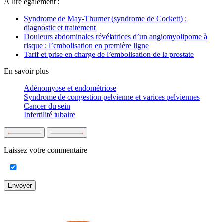
À lire également :
Syndrome de May-Thurner (syndrome de Cockett) :
diagnostic et traitement
Douleurs abdominales révélatrices d’un angiomyolipome à
risque : l’embolisation en première ligne
Tarif et prise en charge de l’embolisation de la prostate
En savoir plus
Adénomyose et endométriose
Syndrome de congestion pelvienne et varices pelviennes
Cancer du sein
Infertilité tubaire
Laissez votre commentaire
Envoyer