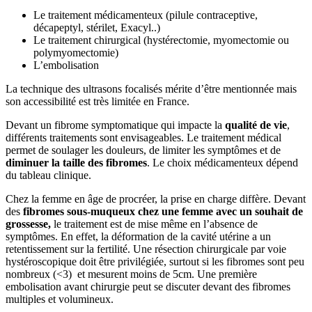
Le traitement médicamenteux (pilule contraceptive,
décapeptyl, stérilet, Exacyl..)
Le traitement chirurgical (hystérectomie, myomectomie ou
polymyomectomie)
L’embolisation
La technique des ultrasons focalisés mérite d’être mentionnée mais
son accessibilité est très limitée en France.
Devant un fibrome symptomatique qui impacte la
qualité de vie
,
différents traitements sont envisageables. Le traitement médical
permet de soulager les douleurs, de limiter les symptômes et de
diminuer la taille des fibromes
. Le choix médicamenteux dépend
du tableau clinique.
Chez la femme en âge de procréer, la prise en charge diffère. Devant
des
fibromes sous-muqueux chez une femme avec un souhait de
grossesse,
le traitement est de mise même en l’absence de
symptômes. En effet, la déformation de la cavité utérine a un
retentissement sur la fertilité. Une résection chirurgicale par voie
hystéroscopique doit être privilégiée, surtout si les fibromes sont peu
nombreux (<3) et mesurent moins de 5cm. Une première
embolisation avant chirurgie peut se discuter devant des fibromes
multiples et volumineux.