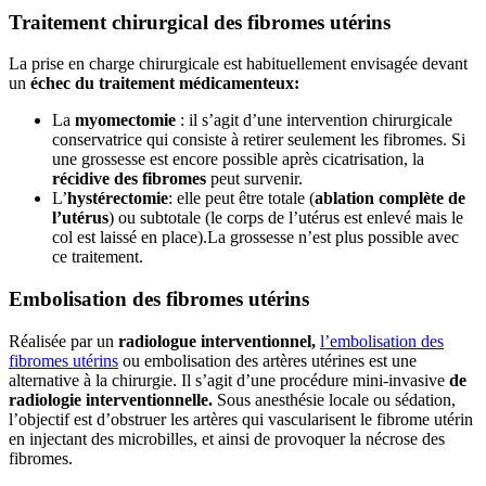
Traitement chirurgical des fibromes utérins
La prise en charge chirurgicale est habituellement envisagée devant
un
échec du traitement médicamenteux:
La
myomectomie
: il s’agit d’une intervention chirurgicale
conservatrice qui consiste à retirer seulement les fibromes. Si
une grossesse est encore possible après cicatrisation, la
récidive des fibromes
peut survenir.
L’
hystérectomie
: elle peut être totale (
ablation complète de
l’utérus
) ou subtotale (le corps de l’utérus est enlevé mais le
col est laissé en place).La grossesse n’est plus possible avec
ce traitement.
Embolisation des fibromes utérins
Réalisée par un
radiologue interventionnel,
l’embolisation des
fibromes utérins
ou embolisation des artères utérines est une
alternative à la chirurgie. Il s’agit d’une procédure mini-invasive
de
radiologie interventionnelle.
Sous anesthésie locale ou sédation,
l’objectif est d’obstruer les artères qui vascularisent le fibrome utérin
en injectant des microbilles, et ainsi de provoquer la nécrose des
fibromes.