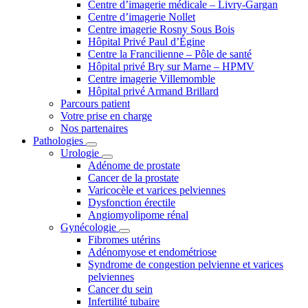
Centre d’imagerie médicale – Livry-Gargan
Centre d’imagerie Nollet
Centre imagerie Rosny Sous Bois
Hôpital Privé Paul d’Égine
Centre la Francilienne – Pôle de santé
Hôpital privé Bry sur Marne – HPMV
Centre imagerie Villemomble
Hôpital privé Armand Brillard
Parcours patient
Votre prise en charge
Nos partenaires
Pathologies
Urologie
Adénome de prostate
Cancer de la prostate
Varicocèle et varices pelviennes
Dysfonction érectile
Angiomyolipome rénal
Gynécologie
Fibromes utérins
Adénomyose et endométriose
Syndrome de congestion pelvienne et varices
pelviennes
Cancer du sein
Infertilité tubaire