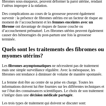
fibromes sous-muqueux, peuvent déformer la paroi utérine, rendant
l’utérus impropre à la nidation.
Des complications au cours de la grossesse peuvent également
survenir : la présence de fibromes utérins est un facteur de risque au
moment de l’accouchement et les
femmes enceintes avec un
fibrome
ont davantage de risques de fausse couche ou
d’accouchement prématuré. Les fibromes utérins peuvent également
causer des hémorragies du post-partum une fois la grossesse
terminée.
Quels sont les traitements des fibromes ou
myomes utérins?
Les
fibromes asymptomatiques
ne nécessitent pas de traitement
mais une simple surveillance régulière. Avec la ménopause, les
fibromes ont tendance à diminuer de volume de manière spontanée.
La femme doit être au centre de sa prise en charge. Toutes les
informations doivent lui être fournies sur les différentes techniques et
sur l’état des connaissances scientifiques. Le choix de son traitement
s’intègre dans une
décision médicale partagée
.
Les trois types de traitement qui doivent se discuter sont: