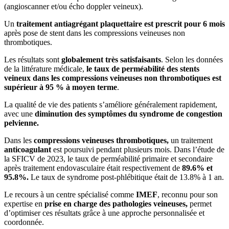
(angioscanner et/ou écho doppler veineux).
Un
traitement antiagrégant plaquettaire est prescrit pour 6 mois
après pose de stent dans les compressions veineuses non
thrombotiques.
Les résultats sont
globalement très satisfaisants
. Selon les données
de la littérature médicale,
le taux de perméabilité des stents
veineux dans les compressions veineuses non thrombotiques est
supérieur à 95 % à moyen terme
.
La qualité de vie des patients s’améliore généralement rapidement,
avec une
diminution des symptômes du syndrome de congestion
pelvienne.
Dans les
compressions veineuses thrombotiques,
un traitement
anticoagulant
est poursuivi pendant plusieurs mois. Dans l’étude de
la SFICV de 2023, le taux de perméabilité primaire et secondaire
après traitement endovasculaire était respectivement de
89.6% et
95.8%.
Le taux de syndrome post-phlébitique était de 13.8% à 1 an.
Le recours à un centre spécialisé comme
IMEF
, reconnu pour son
expertise en
prise en charge des pathologies veineuses,
permet
d’optimiser ces résultats grâce à une approche personnalisée et
coordonnée.