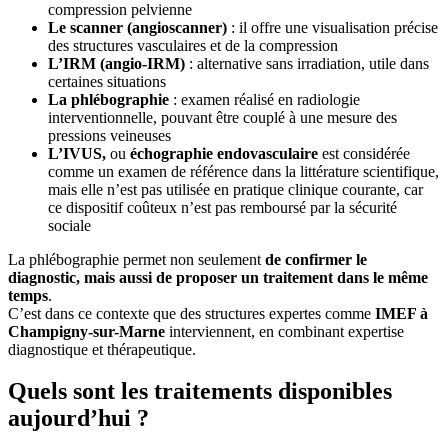
compression pelvienne
Le scanner (angioscanner)
: il offre une visualisation précise
des structures vasculaires et de la compression
L’IRM (angio-IRM)
: alternative sans irradiation, utile dans
certaines situations
La phlébographie
: examen réalisé en radiologie
interventionnelle, pouvant être couplé à une mesure des
pressions veineuses
L’IVUS,
ou
échographie endovasculaire
est considérée
comme un examen de référence dans la littérature scientifique,
mais elle n’est pas utilisée en pratique clinique courante, car
ce dispositif coûteux n’est pas remboursé par la sécurité
sociale
La phlébographie permet non seulement
de confirmer le
diagnostic, mais aussi de proposer un traitement dans le même
temps
.
C’est dans ce contexte que des structures expertes comme
IMEF à
Champigny-sur-Marne
interviennent, en combinant expertise
diagnostique et thérapeutique.
Quels sont les traitements disponibles
aujourd’hui ?