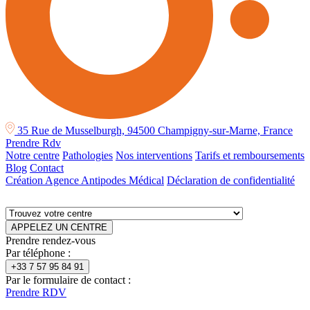
35 Rue de Musselburgh, 94500 Champigny-sur-Marne, France
Prendre Rdv
Notre centre
Pathologies
Nos interventions
Tarifs et remboursements
Blog
Contact
Création Agence Antipodes Médical
Déclaration de confidentialité
APPELEZ UN CENTRE
Prendre rendez-vous
Par téléphone :
+33 7 57 95 84 91
Par le formulaire de contact :
Prendre RDV