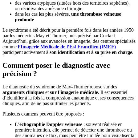
des varices atypiques (situées hors des territoires saphènes),
ou récidivantes après une chirurgie
dans les cas les plus sévères,
une thrombose veineuse
profonde
Le syndrome a été décrit pour la première fois dans les années 1950
par les médecins May et Thurner, puis précisé par Cockett.
Aujourd’hui, grâce aux avancées en imagerie, des centres spécialisés
comme
l’Imagerie Médicale de l’Est Francilien (IMEF)
participent activement à
son identification et à sa prise en charge
.
Comment poser le diagnostic avec
précision ?
Le diagnostic du syndrome de May-Thurner repose sur des
arguments cliniques
et
sur l’imagerie médicale
. Il est essentiel
d’identifier à la fois la compression anatomique et ses conséquences
cliniques, afin de ne pas surtraiter les patients.
Plusieurs examens peuvent être proposés :
L’échographie Doppler veineuse
: souvent réalisée en
première intention, elle permet de détecter une thrombose ou
des anomalies de flux, mais peut être limitée pour visualiser la