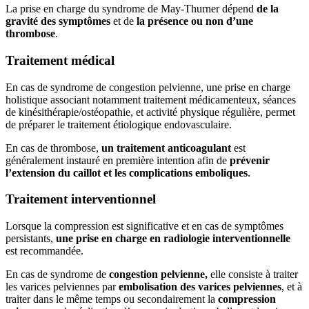
La prise en charge du syndrome de May-Thurner dépend
de la
gravité des symptômes
et de
la présence ou non d’une
thrombose
.
Traitement médical
En cas de syndrome de congestion pelvienne, une prise en charge
holistique associant notamment traitement médicamenteux, séances
de kinésithérapie/ostéopathie, et activité physique régulière, permet
de préparer le traitement étiologique endovasculaire.
En cas de thrombose,
un traitement anticoagulant
est
généralement instauré en première intention afin de
prévenir
l’extension du caillot et les complications emboliques
.
Traitement interventionnel
Lorsque la compression est significative et en cas de symptômes
persistants,
une prise en charge en radiologie interventionnelle
est recommandée.
En cas de syndrome de
congestion pelvienne,
elle consiste à traiter
les varices pelviennes par
embolisation des varices pelviennes
, et à
traiter dans le même temps ou secondairement la
compression