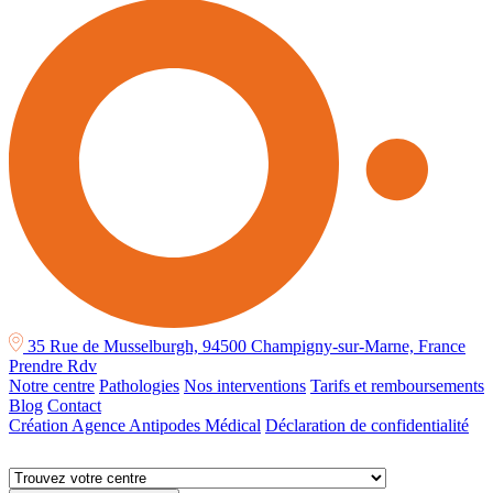
35 Rue de Musselburgh, 94500 Champigny-sur-Marne, France
Prendre Rdv
Notre centre
Pathologies
Nos interventions
Tarifs et remboursements
Blog
Contact
Création Agence Antipodes Médical
Déclaration de confidentialité