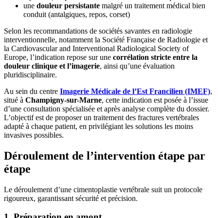
une
douleur persistante
malgré un traitement médical bien
conduit (antalgiques, repos, corset)
Selon les recommandations de sociétés savantes en radiologie
interventionnelle, notamment la Société Française de Radiologie et
la Cardiovascular and Interventional Radiological Society of
Europe, l’indication repose sur une
corrélation stricte entre la
douleur clinique et l’imagerie
, ainsi qu’une évaluation
pluridisciplinaire.
Au sein du centre
Imagerie Médicale de l’Est Francilien (IMEF)
,
situé à
Champigny-sur-Marne
, cette indication est posée à l’issue
d’une consultation spécialisée et après analyse complète du dossier.
L’objectif est de proposer un traitement des fractures vertébrales
adapté à chaque patient, en privilégiant les solutions les moins
invasives possibles.
Déroulement de l’intervention étape par
étape
Le déroulement d’une cimentoplastie vertébrale suit un protocole
rigoureux, garantissant sécurité et précision.
1. Préparation en amont