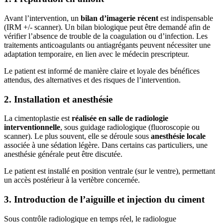
Avant l’intervention, un
bilan d’imagerie récent
est indispensable
(IRM +/- scanner). Un bilan biologique peut être demandé afin de
vérifier l’absence de trouble de la coagulation ou d’infection. Les
traitements anticoagulants ou antiagrégants peuvent nécessiter une
adaptation temporaire, en lien avec le médecin prescripteur.
Le patient est informé de manière claire et loyale des bénéfices
attendus, des alternatives et des risques de l’intervention.
2. Installation et anesthésie
La cimentoplastie est
réalisée en salle de radiologie
interventionnelle
, sous guidage radiologique (fluoroscopie ou
scanner). Le plus souvent, elle se déroule sous
anesthésie locale
associée à une sédation légère. Dans certains cas particuliers, une
anesthésie générale peut être discutée.
Le patient est installé en position ventrale (sur le ventre), permettant
un accès postérieur à la vertèbre concernée.
3. Introduction de l’aiguille et injection du ciment
Sous contrôle radiologique en temps réel, le radiologue