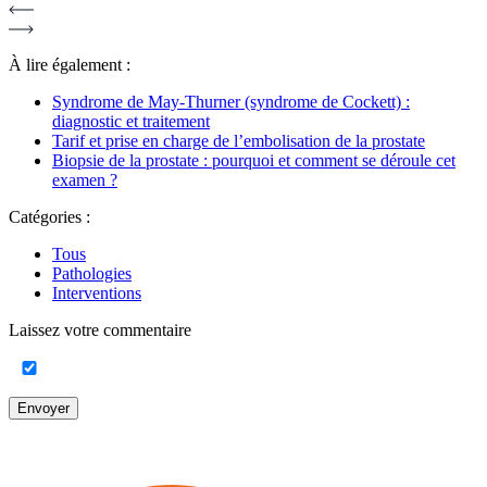
À lire également :
Syndrome de May-Thurner (syndrome de Cockett) :
diagnostic et traitement
Tarif et prise en charge de l’embolisation de la prostate
Biopsie de la prostate : pourquoi et comment se déroule cet
examen ?
Catégories :
Tous
Pathologies
Interventions
Laissez votre commentaire
Envoyer