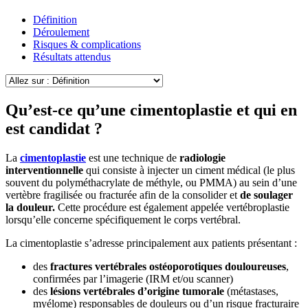
Définition
Déroulement
Risques & complications
Résultats attendus
Qu’est-ce qu’une cimentoplastie et qui en
est candidat ?
La
cimentoplastie
est une technique de
radiologie
interventionnelle
qui consiste à injecter un ciment médical (le plus
souvent du polyméthacrylate de méthyle, ou PMMA) au sein d’une
vertèbre fragilisée ou fracturée afin de la consolider et
de soulager
la douleur.
Cette procédure est également appelée vertébroplastie
lorsqu’elle concerne spécifiquement le corps vertébral.
La cimentoplastie s’adresse principalement aux patients présentant :
des
fractures vertébrales ostéoporotiques douloureuses
,
confirmées par l’imagerie (IRM et/ou scanner)
des
lésions vertébrales d’origine tumorale
(métastases,
myélome) responsables de douleurs ou d’un risque fracturaire