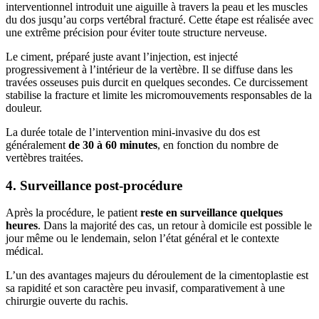
interventionnel introduit une aiguille à travers la peau et les muscles
du dos jusqu’au corps vertébral fracturé. Cette étape est réalisée avec
une extrême précision pour éviter toute structure nerveuse.
Le ciment, préparé juste avant l’injection, est injecté
progressivement à l’intérieur de la vertèbre. Il se diffuse dans les
travées osseuses puis durcit en quelques secondes. Ce durcissement
stabilise la fracture et limite les micromouvements responsables de la
douleur.
La durée totale de l’intervention mini-invasive du dos est
généralement
de 30 à 60 minutes
, en fonction du nombre de
vertèbres traitées.
4. Surveillance post-procédure
Après la procédure, le patient
reste en surveillance quelques
heures
. Dans la majorité des cas, un retour à domicile est possible le
jour même ou le lendemain, selon l’état général et le contexte
médical.
L’un des avantages majeurs du déroulement de la cimentoplastie est
sa rapidité et son caractère peu invasif, comparativement à une
chirurgie ouverte du rachis.