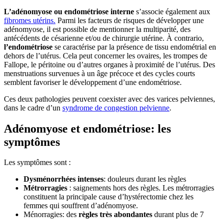
L’adénomyose ou endométriose interne
s’associe également aux
fibromes utérins.
Parmi les facteurs de risques de développer une
adénomyose, il est possible de mentionner la multiparité, des
antécédents de césarienne et/ou de chirurgie utérine. À contrario,
l’endométriose
se caractérise par la présence de tissu endométrial en
dehors de l’utérus. Cela peut concerner les ovaires, les trompes de
Fallope, le péritoine ou d’autres organes à proximité de l’utérus. Des
menstruations survenues à un âge précoce et des cycles courts
semblent favoriser le développement d’une endométriose.
Ces deux pathologies peuvent coexister avec des varices pelviennes,
dans le cadre d’un
syndrome de congestion pelvienne
.
Adénomyose et endométriose: les
symptômes
Les symptômes sont :
Dysménorrhées intenses
: douleurs durant les règles
Métrorragies
: saignements hors des règles. Les métrorragies
constituent la principale cause d’hystérectomie chez les
femmes qui souffrent d’adénomyose.
Ménorragies: des
règles très abondantes
durant plus de 7