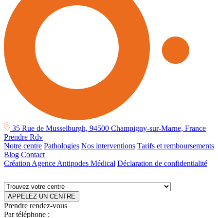
35 Rue de Musselburgh, 94500 Champigny-sur-Marne, France
Prendre Rdv
Notre centre
Pathologies
Nos interventions
Tarifs et remboursements
Blog
Contact
Création Agence Antipodes Médical
Déclaration de confidentialité
APPELEZ UN CENTRE
Prendre rendez-vous
Par téléphone :