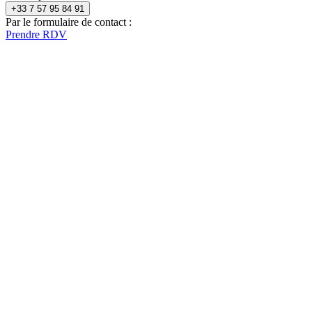
+33 7 57 95 84 91
Par le formulaire de contact :
Prendre RDV