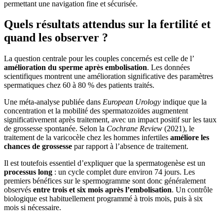
permettant une navigation fine et sécurisée.
Quels résultats attendus sur la fertilité et
quand les observer ?
La question centrale pour les couples concernés est celle de l’
amélioration du sperme après embolisation
. Les données
scientifiques montrent une amélioration significative des paramètres
spermatiques chez 60 à 80 % des patients traités.
Une méta-analyse publiée dans
European Urology
indique que la
concentration et la mobilité des spermatozoïdes augmentent
significativement après traitement, avec un impact positif sur les taux
de grossesse spontanée. Selon la
Cochrane Review
(2021), le
traitement de la varicocèle chez les hommes infertiles
améliore les
chances de grossesse
par rapport à l’absence de traitement.
Il est toutefois essentiel d’expliquer que la spermatogenèse est un
processus long
: un cycle complet dure environ 74 jours. Les
premiers bénéfices sur le spermogramme sont donc généralement
observés
entre trois et six mois après l’embolisation
. Un contrôle
biologique est habituellement programmé à trois mois, puis à six
mois si nécessaire.