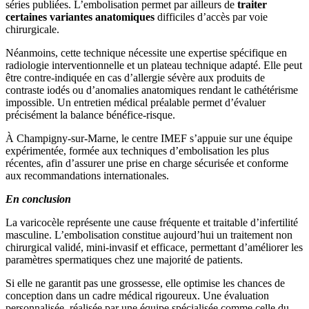
séries publiées. L’embolisation permet par ailleurs de
traiter
certaines variantes anatomiques
difficiles d’accès par voie
chirurgicale.
Néanmoins, cette technique nécessite une expertise spécifique en
radiologie interventionnelle et un plateau technique adapté. Elle peut
être contre-indiquée en cas d’allergie sévère aux produits de
contraste iodés ou d’anomalies anatomiques rendant le cathétérisme
impossible. Un entretien médical préalable permet d’évaluer
précisément la balance bénéfice-risque.
À Champigny-sur-Marne, le centre IMEF s’appuie sur une équipe
expérimentée, formée aux techniques d’embolisation les plus
récentes, afin d’assurer une prise en charge sécurisée et conforme
aux recommandations internationales.
En conclusion
La varicocèle représente une cause fréquente et traitable d’infertilité
masculine. L’embolisation constitue aujourd’hui un traitement non
chirurgical validé, mini-invasif et efficace, permettant d’améliorer les
paramètres spermatiques chez une majorité de patients.
Si elle ne garantit pas une grossesse, elle optimise les chances de
conception dans un cadre médical rigoureux. Une évaluation
personnalisée, réalisée par une équipe spécialisée comme celle du