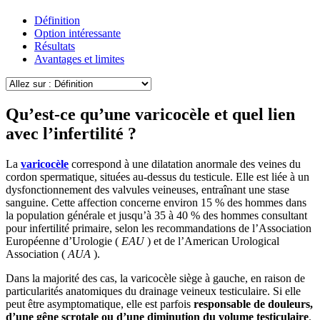
Définition
Option intéressante
Résultats
Avantages et limites
Qu’est-ce qu’une varicocèle et quel lien
avec l’infertilité ?
La
varicocèle
correspond à une dilatation anormale des veines du
cordon spermatique, situées au-dessus du testicule. Elle est liée à un
dysfonctionnement des valvules veineuses, entraînant une stase
sanguine. Cette affection concerne environ 15 % des hommes dans
la population générale et jusqu’à 35 à 40 % des hommes consultant
pour infertilité primaire, selon les recommandations de l’Association
Européenne d’Urologie (
EAU
) et de l’American Urological
Association (
AUA
).
Dans la majorité des cas, la varicocèle siège à gauche, en raison de
particularités anatomiques du drainage veineux testiculaire. Si elle
peut être asymptomatique, elle est parfois
responsable de douleurs,
d’une gêne scrotale ou d’une diminution du volume testiculaire
.