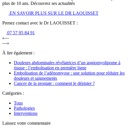
plus de 10 ans. Découvrez ses actualités
EN SAVOIR PLUS SUR LE DR LAOUISSET
Prenez contact avec le Dr LAOUISSET :
07 57 95 84 91
À lire également :
Douleurs abdominales révélatrices d’un angiomyolipome à
risque : l’embolisation en première ligne
Embolisation de l’adénomyose : une solution pour réduire les
douleurs et saignements
Cancer de la prostate : comment le dépister ?
Catégories :
Tous
Pathologies
Interventions
Laissez votre commentaire