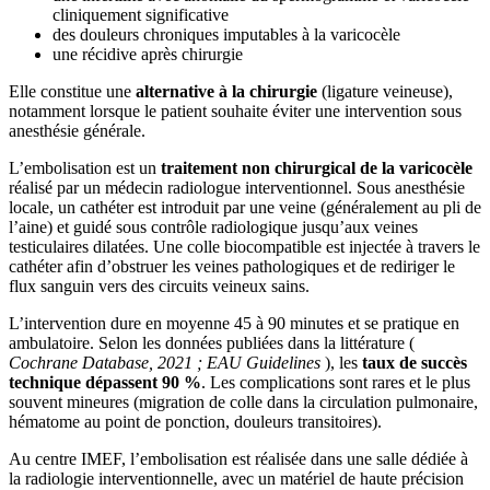
cliniquement significative
des douleurs chroniques imputables à la varicocèle
une récidive après chirurgie
Elle constitue une
alternative à la chirurgie
(ligature veineuse),
notamment lorsque le patient souhaite éviter une intervention sous
anesthésie générale.
L’embolisation est un
traitement non chirurgical de la varicocèle
réalisé par un médecin radiologue interventionnel. Sous anesthésie
locale, un cathéter est introduit par une veine (généralement au pli de
l’aine) et guidé sous contrôle radiologique jusqu’aux veines
testiculaires dilatées. Une colle biocompatible est injectée à travers le
cathéter afin d’obstruer les veines pathologiques et de rediriger le
flux sanguin vers des circuits veineux sains.
L’intervention dure en moyenne 45 à 90 minutes et se pratique en
ambulatoire. Selon les données publiées dans la littérature (
Cochrane Database, 2021 ; EAU Guidelines
), les
taux de succès
technique dépassent 90 %
. Les complications sont rares et le plus
souvent mineures (migration de colle dans la circulation pulmonaire,
hématome au point de ponction, douleurs transitoires).
Au centre IMEF, l’embolisation est réalisée dans une salle dédiée à
la radiologie interventionnelle, avec un matériel de haute précision