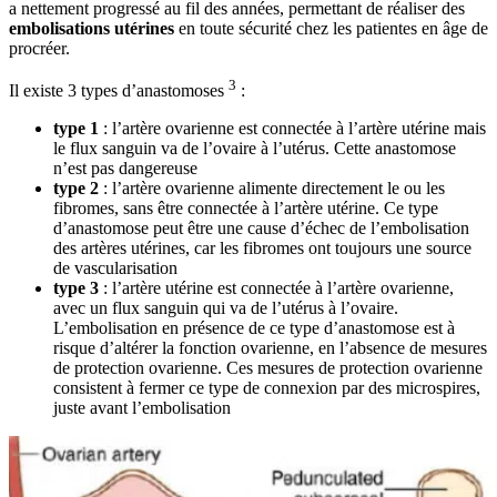
a nettement progressé au fil des années, permettant de réaliser des
embolisations utérines
en toute sécurité chez les patientes en âge de
procréer.
3
Il existe 3 types d’anastomoses
:
type 1
: l’artère ovarienne est connectée à l’artère utérine mais
le flux sanguin va de l’ovaire à l’utérus. Cette anastomose
n’est pas dangereuse
type 2
: l’artère ovarienne alimente directement le ou les
fibromes, sans être connectée à l’artère utérine. Ce type
d’anastomose peut être une cause d’échec de l’embolisation
des artères utérines, car les fibromes ont toujours une source
de vascularisation
type 3
: l’artère utérine est connectée à l’artère ovarienne,
avec un flux sanguin qui va de l’utérus à l’ovaire.
L’embolisation en présence de ce type d’anastomose est à
risque d’altérer la fonction ovarienne, en l’absence de mesures
de protection ovarienne. Ces mesures de protection ovarienne
consistent à fermer ce type de connexion par des microspires,
juste avant l’embolisation