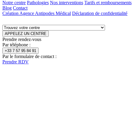
Notre centre
Pathologies
Nos interventions
Tarifs et remboursements
Blog
Contact
Création Agence Antipodes Médical
Déclaration de confidentialité
APPELEZ UN CENTRE
Prendre rendez-vous
Par téléphone :
+33 7 57 95 84 91
Par le formulaire de contact :
Prendre RDV