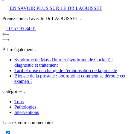
EN SAVOIR PLUS SUR LE DR LAOUISSET
Prenez contact avec le Dr LAOUISSET :
07 57 95 84 91
À lire également :
Syndrome de May-Thurner (syndrome de Cockett) :
diagnostic et traitement
Tarif et prise en charge de l’embolisation de la prostate
Biopsie de la prostate : pourquoi et comment se déroule cet
examen ?
Catégories :
Tous
Pathologies
Interventions
Laissez votre commentaire