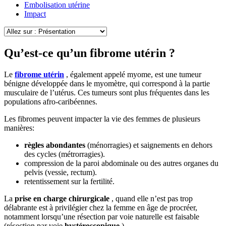
Embolisation utérine
Impact
Qu’est-ce qu’un fibrome utérin ?
Le
fibrome utérin
, également appelé myome, est une tumeur
bénigne développée dans le myomètre, qui correspond à la partie
musculaire de l’utérus. Ces tumeurs sont plus fréquentes dans les
populations afro-caribéennes.
Les fibromes peuvent impacter la vie des femmes de plusieurs
manières:
règles abondantes
(ménorragies) et saignements en dehors
des cycles (métrorragies).
compression de la paroi abdominale ou des autres organes du
pelvis (vessie, rectum).
retentissement sur la fertilité.
La
prise en charge chirurgicale
, quand elle n’est pas trop
délabrante est à privilégier chez la femme en âge de procréer,
notamment lorsqu’une résection par voie naturelle est faisable
(résection par voie
hystéroscopique
).